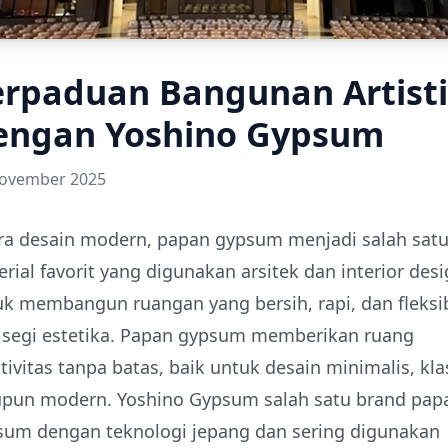
erpaduan Bangunan Artist
engan Yoshino Gypsum
ovember 2025
era desain modern, papan gypsum menjadi salah sat
rial favorit yang digunakan arsitek dan interior des
k membangun ruangan yang bersih, rapi, dan fleksi
i segi estetika. Papan gypsum memberikan ruang
tivitas tanpa batas, baik untuk desain minimalis, kla
pun modern. Yoshino Gypsum salah satu brand pap
sum dengan teknologi jepang dan sering digunakan