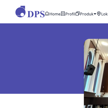
Home
Profil
Produk
Lok