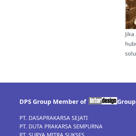
Jika
hub
solu
DPS Group Member of
Group
PT. DASAPRAKARSA SEJATI
PT. DUTA PRAKARSA SEMPURNA
PT. SURYA MITRA SUKSES