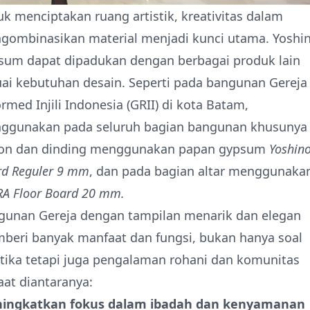
k menciptakan ruang artistik, kreativitas dalam
gombinasikan material menjadi kunci utama. Yoshi
sum dapat dipadukan dengan berbagai produk lain
ai kebutuhan desain. Seperti pada bangunan Gereja
rmed Injili Indonesia (GRII) di kota Batam,
ggunakan pada seluruh bagian bangunan khusunya
fon dan dinding menggunakan papan gypsum
Yoshin
rd Reguler 9 mm
, dan pada bagian altar menggunak
A Floor Board 20 mm.
gunan Gereja dengan tampilan menarik dan elegan
beri banyak manfaat dan fungsi, bukan hanya soal
tika tetapi juga pengalaman rohani dan komunitas
at diantaranya:
ingkatkan fokus dalam ibadah dan kenyamanan