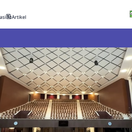
asi
Artikel