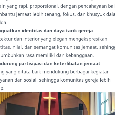
in yang rapi, proporsional, dengan pencahayaan bai
bantu jemaat lebih tenang, fokus, dan khusyuk dal
doa.
guatkan identitas dan daya tarik gereja
tektur dan interior yang elegan mengekspresikan
titas, nilai, dan semangat komunitas jemaat, sehing
umbuhkan rasa memiliki dan kebanggaan.​
dorong partisipasi dan keterlibatan jemaat
ng yang ditata baik mendukung berbagai kegiatan
yanan dan sosial, sehingga komunitas gereja lebih
p.