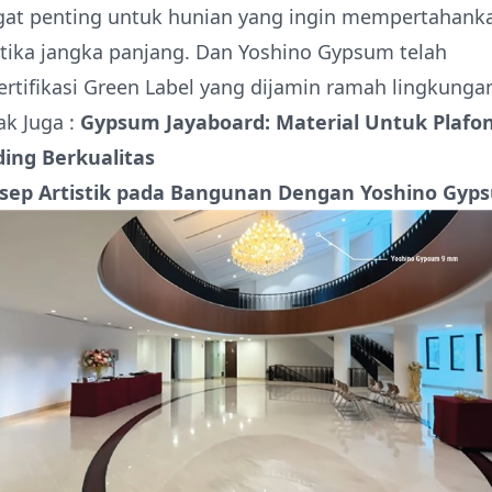
gat penting untuk hunian yang ingin mempertahank
tika jangka panjang. Dan Yoshino Gypsum telah
ertifikasi Green Label yang dijamin ramah lingkunga
k Juga :
Gypsum Jayaboard: Material Untuk Plafo
ding Berkualitas
sep Artistik pada Bangunan Dengan Yoshino Gyp