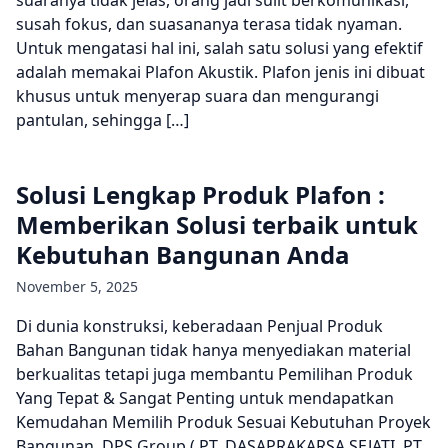
suaranya tidak jelas, orang jadi sulit berkomunikasi,
susah fokus, dan suasananya terasa tidak nyaman.
Untuk mengatasi hal ini, salah satu solusi yang efektif
adalah memakai Plafon Akustik. Plafon jenis ini dibuat
khusus untuk menyerap suara dan mengurangi
pantulan, sehingga […]
Solusi Lengkap Produk Plafon :
Memberikan Solusi terbaik untuk
Kebutuhan Bangunan Anda
November 5, 2025
Di dunia konstruksi, keberadaan Penjual Produk
Bahan Bangunan tidak hanya menyediakan material
berkualitas tetapi juga membantu Pemilihan Produk
Yang Tepat & Sangat Penting untuk mendapatkan
Kemudahan Memilih Produk Sesuai Kebutuhan Proyek
Bangunan. DPS Group ( PT. DASAPRAKARSA SEJATI, PT.