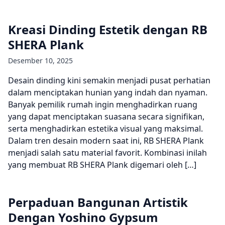
Kreasi Dinding Estetik dengan RB
SHERA Plank
Desember 10, 2025
Desain dinding kini semakin menjadi pusat perhatian
dalam menciptakan hunian yang indah dan nyaman.
Banyak pemilik rumah ingin menghadirkan ruang
yang dapat menciptakan suasana secara signifikan,
serta menghadirkan estetika visual yang maksimal.
Dalam tren desain modern saat ini, RB SHERA Plank
menjadi salah satu material favorit. Kombinasi inilah
yang membuat RB SHERA Plank digemari oleh […]
Perpaduan Bangunan Artistik
Dengan Yoshino Gypsum